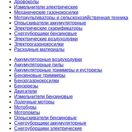
Дровоколы
Измельчители электрические
Механические газонокосилки
Мотокультиваторы и сельскохозяйственная техника
Опрыскиватели аккумуляторные
Электрические скарификаторы
Снегоуборщики бензиновые
Электрические воздуходувки
Электрогазонокосилки
Расходные материалы
Аккумуляторные воздуходувки
Аккумуляторные пилы
Аккумуляторные триммеры и кусторезы
Бензиновые триммеры
Бензогазонокосилки
Бензорезы
Двигатели
Измельчители бензиновые
Лодочные моторы
Мотобуры
Мотопомпы
Опрыскиватели бензиновые
Снегоуборщики аккумуляторные
Снегоуборщики электрические