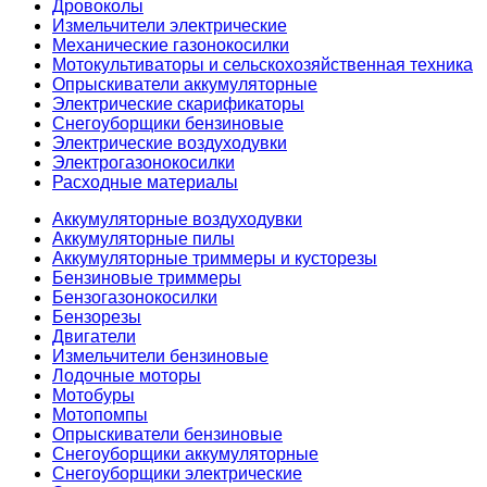
Дровоколы
Измельчители электрические
Механические газонокосилки
Мотокультиваторы и сельскохозяйственная техника
Опрыскиватели аккумуляторные
Электрические скарификаторы
Снегоуборщики бензиновые
Электрические воздуходувки
Электрогазонокосилки
Расходные материалы
Аккумуляторные воздуходувки
Аккумуляторные пилы
Аккумуляторные триммеры и кусторезы
Бензиновые триммеры
Бензогазонокосилки
Бензорезы
Двигатели
Измельчители бензиновые
Лодочные моторы
Мотобуры
Мотопомпы
Опрыскиватели бензиновые
Снегоуборщики аккумуляторные
Снегоуборщики электрические