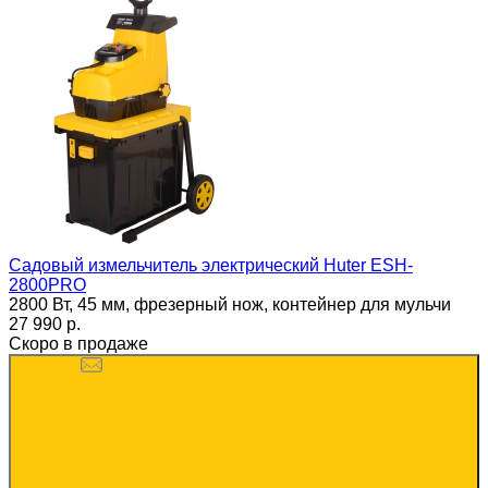
Садовый измельчитель электрический Huter ESH-
2800PRO
2800 Вт, 45 мм, фрезерный нож, контейнер для мульчи
27 990 p.
Скоро в продаже