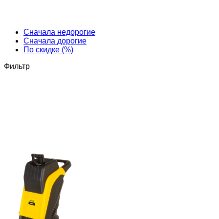
Cначала недорогие
Cначала дорогие
По скидке (%)
Фильтр