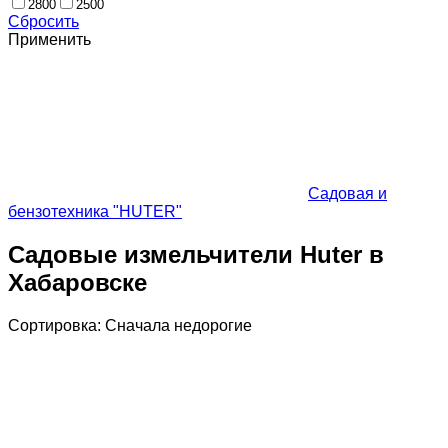
2800
2500
Сбросить
Применить
Садовая и
бензотехника "HUTER"
Садовые измельчители Huter в
Хабаровске
Сортировка:
Cначала недорогие