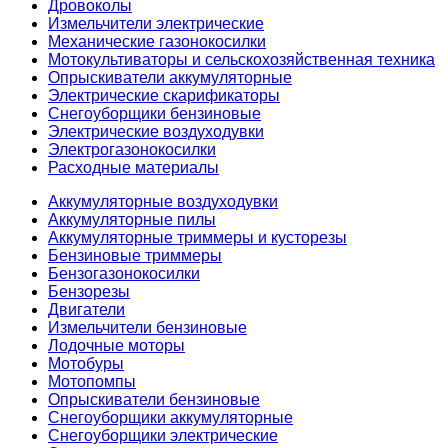
Дровоколы
Измельчители электрические
Механические газонокосилки
Мотокультиваторы и сельскохозяйственная техника
Опрыскиватели аккумуляторные
Электрические скарификаторы
Снегоуборщики бензиновые
Электрические воздуходувки
Электрогазонокосилки
Расходные материалы
Аккумуляторные воздуходувки
Аккумуляторные пилы
Аккумуляторные триммеры и кусторезы
Бензиновые триммеры
Бензогазонокосилки
Бензорезы
Двигатели
Измельчители бензиновые
Лодочные моторы
Мотобуры
Мотопомпы
Опрыскиватели бензиновые
Снегоуборщики аккумуляторные
Снегоуборщики электрические