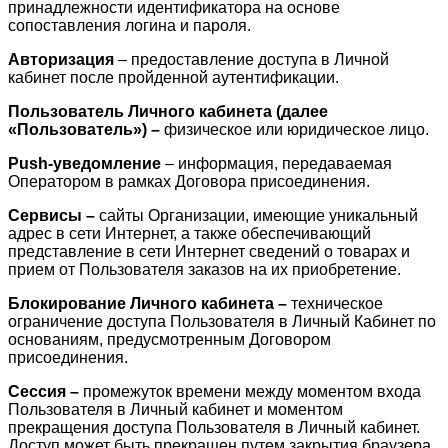
принадлежности идентификатора на основе
сопоставления логина и пароля.
Авторизация
– предоставление доступа в Личной
кабинет после пройденной аутентификации.
Пользователь Личного кабинета (далее
«Пользователь») –
физическое или юридическое лицо.
Push-уведомление
– информация, передаваемая
Оператором в рамках Договора присоединения.
Сервисы –
сайты Организации, имеющие уникальный
адрес в сети Интернет, а также обеспечивающий
представление в сети Интернет сведений о товарах и
прием от Пользователя заказов на их приобретение.
Блокирование Личного кабинета –
техническое
ограничение доступа Пользователя в Личный Кабинет по
основаниям, предусмотренным Договором
присоединения.
Сессия –
промежуток времени между моментом входа
Пользователя в Личный кабинет и моментом
прекращения доступа Пользователя в Личный кабинет.
Доступ может быть прекращен путем закрытия браузера