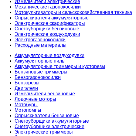
Измельчители электрические
Механические газонокосилки
Мотокультиваторы и сельскохозяйственная техника
Опрыскиватели аккумуляторные
Электрические скарификаторы
Снегоуборщики бензиновые
Электрические воздуходувки
Электрогазонокосилки
Расходные материалы
Аккумуляторные воздуходувки
Аккумуляторные пилы
Аккумуляторные триммеры и кусторезы
Бензиновые триммеры
Бензогазонокосилки
Бензорезы
Двигатели
Измельчители бензиновые
Лодочные моторы
Мотобуры
Мотопомпы
Опрыскиватели бензиновые
Снегоуборщики аккумуляторные
Снегоуборщики электрические
Электрические триммеры