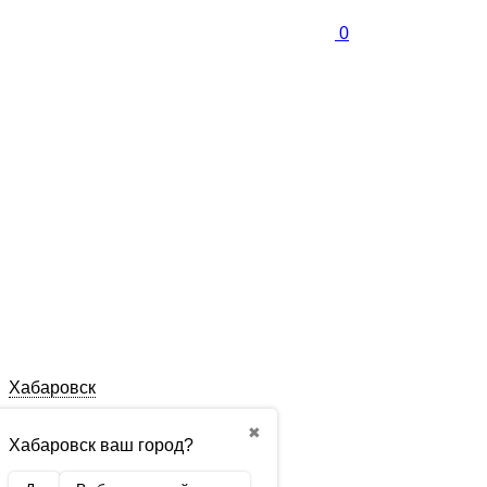
0
Хабаровск
✖
Хабаровск ваш город?