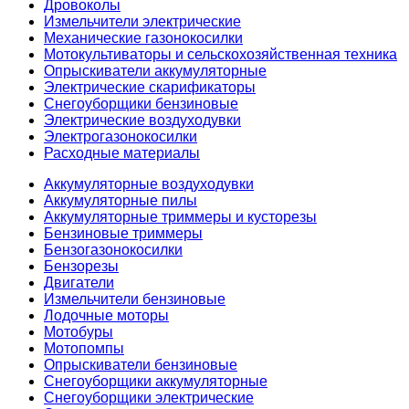
Дровоколы
Измельчители электрические
Механические газонокосилки
Мотокультиваторы и сельскохозяйственная техника
Опрыскиватели аккумуляторные
Электрические скарификаторы
Снегоуборщики бензиновые
Электрические воздуходувки
Электрогазонокосилки
Расходные материалы
Аккумуляторные воздуходувки
Аккумуляторные пилы
Аккумуляторные триммеры и кусторезы
Бензиновые триммеры
Бензогазонокосилки
Бензорезы
Двигатели
Измельчители бензиновые
Лодочные моторы
Мотобуры
Мотопомпы
Опрыскиватели бензиновые
Снегоуборщики аккумуляторные
Снегоуборщики электрические