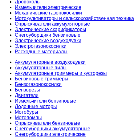
Дровоколы
Измельчители электрические
Механические газонокосилки
Мотокультиваторы и сельскохозяйственная техника
Опрыскиватели аккумуляторные
Электрические скарификаторы
Снегоуборщики бензиновые
Электрические воздуходувки
Электрогазонокосилки
Расходные материалы
Аккумуляторные воздуходувки
Аккумуляторные пилы
Аккумуляторные триммеры и кусторезы
Бензиновые триммеры
Бензогазонокосилки
Бензорезы
Двигатели
Измельчители бензиновые
Лодочные моторы
Мотобуры
Мотопомпы
Опрыскиватели бензиновые
Снегоуборщики аккумуляторные
Снегоуборщики электрические