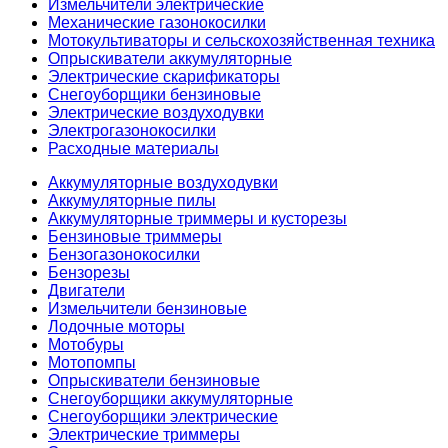
Измельчители электрические
Механические газонокосилки
Мотокультиваторы и сельскохозяйственная техника
Опрыскиватели аккумуляторные
Электрические скарификаторы
Снегоуборщики бензиновые
Электрические воздуходувки
Электрогазонокосилки
Расходные материалы
Аккумуляторные воздуходувки
Аккумуляторные пилы
Аккумуляторные триммеры и кусторезы
Бензиновые триммеры
Бензогазонокосилки
Бензорезы
Двигатели
Измельчители бензиновые
Лодочные моторы
Мотобуры
Мотопомпы
Опрыскиватели бензиновые
Снегоуборщики аккумуляторные
Снегоуборщики электрические
Электрические триммеры