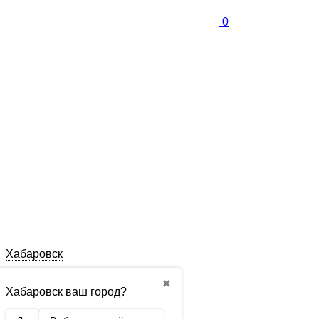
0
Хабаровск
✖
Хабаровск ваш город?