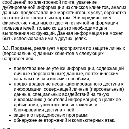
сообщений по электронной почте, удаление
дублированной информации из списков клиентов, анализ
данных, предоставление маркетинговых услуг, обработка
платежей по кредитным картам. Эти юридические/
физические лица имеют доступ к личной информации
пользователей, только когда это необходимо для
выполнения их функций. Данная информация не может
быть использована ими в других целях.
3.3. Продавец реализует мероприятия по защите личных
(персональных) данных клиентов в следующих
направлениях
предотвращение утечки информации, содержащей
личные (персональные) данные, по техническим
каналам связи и иными способами;
предотвращение несанкционированного доступа к
информации, содержащей личные (персональные)
данные, специальных воздействий на такую
информацию (носителей информации) в целях ее
добывания, уничтожения, искажения и
блокирования доступа к ней;
защита от вредоносных программ;
обнаружение вторжений и компьютерных атак.