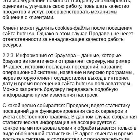
Эти исследования помогают Продавцу анализировать,
оценивать, улучшать свою работу, повышать качество
продуктов и услуг, совершенствовать механизмы
общения с клиентами.
Клиент может удалить cookies-файлы после посещения
сайта huter.su. Однако в этом случае Продавец не несет
ответственности за ненадлежащее качество работы
ресурса.
2.2.3. Информация от браузера – данные, которые
браузер автоматически отправляет серверу, например
IP-адрес, историю последних посещений, название
операционной системы, название и версию программы,
через которую клиент осуществляет выход в интернет,
дату и время посещения сайта huter.su пользователем.
Можно запретить браузеру передавать подобную
информацию путем изменения настроек.
С какой целью собирается: Продавец ведет статистику
посещений для функционирования своих серверов и
учета собственного трафика. В данном случае собранная
статистическая информация не ассоциируется с
конкретными пользователями и обрабатывается только в
виде обобщенной статистики. IP-адрес клиента и время
доступа к системе, в соответствии с пользовательским