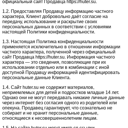
официальный сайт Продавца https://huter.su.
1.2. Предоставляя Продавцу информацию частного
характера, Клиент добровольно даёт согласие на
передачу, использование и раскрытие своих
персональных данных в соответствии с условиями
настоящей Политики конфиденциальности.
1.3. Настоящая Политика конфиденциальности
применяется исключительно в отношении информации
частного характера, полученной через официальный
сайт Продавца https://huter.su. Информация частного
характера — это сведения, позволяющие при их
использовании отдельно или в комбинации с иной
доступной Продавцу информацией идентифицировать
персональные данные Клиента.
1.4. Сайт huter.su не содержит материалов,
неприемлемых для детей и подростков младше 14 лет.
Однако они не могут передавать никакие личные данные
через интернет без согласия одного из родителей или
опекуна. Продавец гарантирует, что сознательно не
собирает и не хранит персональные данные,
относящиеся к несовершеннолетним лицам.
1.5. На сайте huter.su могут иметься ссылки,