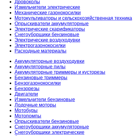
Дровоколы
Измельчители электрические
Механические газонокосилки
Мотокультиваторы и сельскохозяйственная техника
Опрыскиватели аккумуляторные
Электрические скарификаторы
Снегоуборщики бензиновые
Электрические воздуходувки
Электрогазонокосилки
Расходные материалы
Аккумуляторные воздуходувки
Аккумуляторные пилы
Аккумуляторные триммеры и кусторезы
Бензиновые триммеры
Бензогазонокосилки
Бензорезы
Двигатели
Измельчители бензиновые
Лодочные моторы
Мотобуры
Мотопомпы
Опрыскиватели бензиновые
Снегоуборщики аккумуляторные
Снегоуборщики электрические