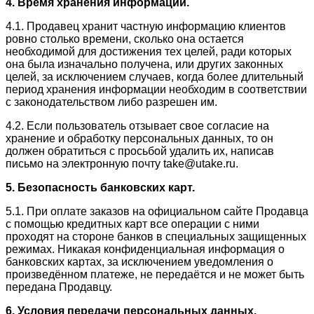
4. Время хранения информации.
4.1. Продавец хранит частную информацию клиентов
ровно столько времени, сколько она остается
необходимой для достижения тех целей, ради которых
она была изначально получена, или других законных
целей, за исключением случаев, когда более длительный
период хранения информации необходим в соответствии
с законодательством либо разрешен им.
4.2. Если пользователь отзывает свое согласие на
хранение и обработку персональных данных, то он
должен обратиться с просьбой удалить их, написав
письмо на электронную почту take@utake.ru.
5. Безопасность банковских карт.
5.1. При оплате заказов на официальном сайте Продавца
с помощью кредитных карт все операции с ними
проходят на стороне банков в специальных защищенных
режимах. Никакая конфиденциальная информация о
банковских картах, за исключением уведомления о
произведённом платеже, не передаётся и не может быть
передана Продавцу.
6. Условия передачи персональных данных.