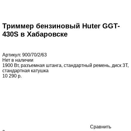
Триммер бензиновый Huter GGT-
430S в Хабаровске
Артикул:
900/70/2/63
Нет в наличии
1900 Вт, разъемная штанга, стандартный ремень, диск 3Т,
стандартная катушка
10 290 p.
Сравнить