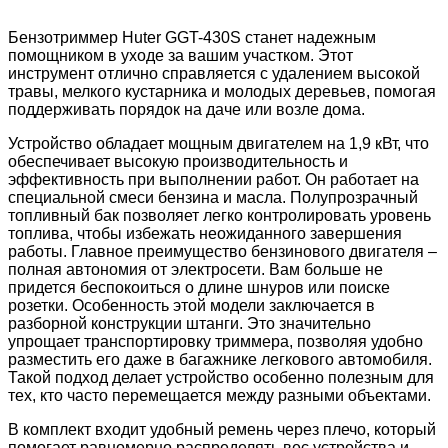
Бензотриммер Huter GGT-430S станет надежным
помощником в уходе за вашим участком. Этот
инструмент отлично справляется с удалением высокой
травы, мелкого кустарника и молодых деревьев, помогая
поддерживать порядок на даче или возле дома.
Устройство обладает мощным двигателем на 1,9 кВт, что
обеспечивает высокую производительность и
эффективность при выполнении работ. Он работает на
специальной смеси бензина и масла. Полупрозрачный
топливный бак позволяет легко контролировать уровень
топлива, чтобы избежать неожиданного завершения
работы. Главное преимущество бензинового двигателя –
полная автономия от электросети. Вам больше не
придется беспокоиться о длине шнуров или поиске
розетки. Особенность этой модели заключается в
разборной конструкции штанги. Это значительно
упрощает транспортировку триммера, позволяя удобно
разместить его даже в багажнике легкового автомобиля.
Такой подход делает устройство особенно полезным для
тех, кто часто перемещается между разными объектами.
В комплект входит удобный ремень через плечо, который
помогает равномерно распределять вес устройства и