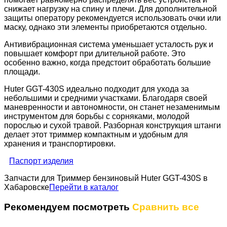
снижает нагрузку на спину и плечи. Для дополнительной
защиты оператору рекомендуется использовать очки или
маску, однако эти элементы приобретаются отдельно.
Антивибрационная система уменьшает усталость рук и
повышает комфорт при длительной работе. Это
особенно важно, когда предстоит обработать большие
площади.
Huter GGT-430S идеально подходит для ухода за
небольшими и средними участками. Благодаря своей
маневренности и автономности, он станет незаменимым
инструментом для борьбы с сорняками, молодой
порослью и сухой травой. Разборная конструкция штанги
делает этот триммер компактным и удобным для
хранения и транспортировки.
Паспорт изделия
Запчасти для Триммер бензиновый Huter GGT-430S в
Хабаровске
Перейти в каталог
Рекомендуем посмотреть
Сравнить все