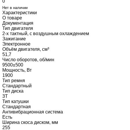
0
Нет в наличии
Характеристики
О товаре
Документация
Тип двигателя
2-х тактный, с воздушным охлаждением
Зажигание
Электронное
Объём двигателя, см³
51,7
Число оборотов, об/мин
9500±500
Мощность, Вт
1900
Тип ремня
Стандартный
Тип диска
3Т
Тип катушки
Стандартная
Антивибрационная система
Есть
Ширина скоса диском, мм
255