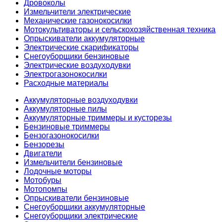
Дровоколы
Измельчители электрические
Механические газонокосилки
Мотокультиваторы и сельскохозяйственная техника
Опрыскиватели аккумуляторные
Электрические скарификаторы
Снегоуборщики бензиновые
Электрические воздуходувки
Электрогазонокосилки
Расходные материалы
Аккумуляторные воздуходувки
Аккумуляторные пилы
Аккумуляторные триммеры и кусторезы
Бензиновые триммеры
Бензогазонокосилки
Бензорезы
Двигатели
Измельчители бензиновые
Лодочные моторы
Мотобуры
Мотопомпы
Опрыскиватели бензиновые
Снегоуборщики аккумуляторные
Снегоуборщики электрические