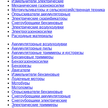
Измельчители электрические
Механические газонокосилки
Мотокультиваторы и сельскохозяйственная техника
Опрыскиватели аккумуляторные
Электрические скарификаторы
Снегоуборщики бензиновые
Электрические воздуходувки
Электрогазонокосилки
Расходные материалы
Аккумуляторные воздуходувки
Аккумуляторные пилы
Аккумуляторные триммеры и кусторезы
Бензиновые триммеры
Бензогазонокосилки
Бензорезы
Двигатели
Измельчители бензиновые
Лодочные моторы
Мотобуры
Мотопомпы
Опрыскиватели бензиновые
Снегоуборщики аккумуляторные
Снегоуборщики электрические
Электрические триммеры