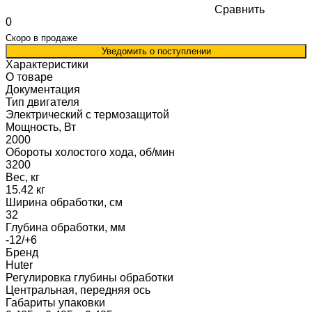
Сравнить
0
Скоро в продаже
Уведомить о поступлении
Характеристики
О товаре
Документация
Тип двигателя
Электрический с термозащитой
Мощность, Вт
2000
Обороты холостого хода, об/мин
3200
Вес, кг
15.42 кг
Ширина обработки, см
32
Глубина обработки, мм
-12/+6
Бренд
Huter
Регулировка глубины обработки
Центральная, передняя ось
Габариты упаковки