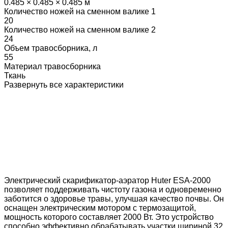
0.485 × 0.485 × 0.485 м
Количество ножей на сменном валике 1
20
Количество ножей на сменном валике 2
24
Объем травосборника, л
55
Материал травосборника
Ткань
Развернуть все характеристики
Электрический скарификатор-аэратор Huter ESA-2000
позволяет поддерживать чистоту газона и одновременно
заботится о здоровье травы, улучшая качество почвы. Он
оснащен электрическим мотором с термозащитой,
мощность которого составляет 2000 Вт. Это устройство
способно эффективно обрабатывать участки шириной 32