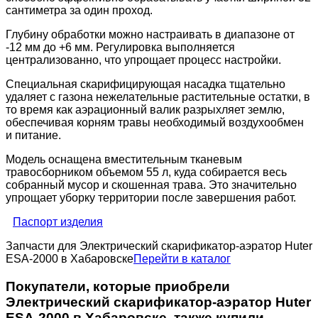
сантиметра за один проход.
Глубину обработки можно настраивать в диапазоне от
-12 мм до +6 мм. Регулировка выполняется
централизованно, что упрощает процесс настройки.
Специальная скарифицирующая насадка тщательно
удаляет с газона нежелательные растительные остатки, в
то время как аэрационный валик разрыхляет землю,
обеспечивая корням травы необходимый воздухообмен
и питание.
Модель оснащена вместительным тканевым
травосборником объемом 55 л, куда собирается весь
собранный мусор и скошенная трава. Это значительно
упрощает уборку территории после завершения работ.
Паспорт изделия
Запчасти для Электрический скарификатор-аэратор Huter
ESA-2000 в Хабаровске
Перейти в каталог
Покупатели, которые приобрели
Электрический скарификатор-аэратор Huter
ESA-2000 в Хабаровске, также купили