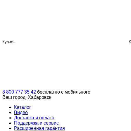
Купить
К
8 800 777 35 42
бесплатно с мобильного
Ваш город:
Хабаровск
Каталог
Видео
Доставка и оплата
Поддержка и сервис
Расширенная гарантия