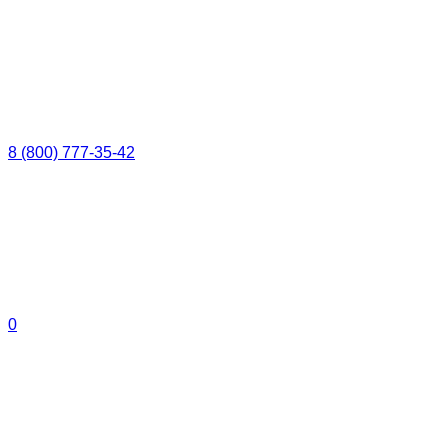
8 (800) 777-35-42
0