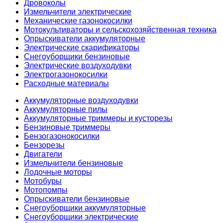
Дровоколы
Измельчители электрические
Механические газонокосилки
Мотокультиваторы и сельскохозяйственная техника
Опрыскиватели аккумуляторные
Электрические скарификаторы
Снегоуборщики бензиновые
Электрические воздуходувки
Электрогазонокосилки
Расходные материалы
Аккумуляторные воздуходувки
Аккумуляторные пилы
Аккумуляторные триммеры и кусторезы
Бензиновые триммеры
Бензогазонокосилки
Бензорезы
Двигатели
Измельчители бензиновые
Лодочные моторы
Мотобуры
Мотопомпы
Опрыскиватели бензиновые
Снегоуборщики аккумуляторные
Снегоуборщики электрические