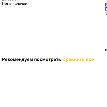
Нет в наличии
3
К
Рекомендуем посмотреть
Сравнить все