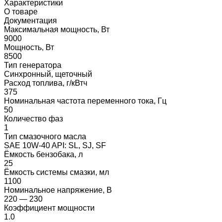
Характеристики
О товаре
Документация
Максимальная мощность, Вт
9000
Мощность, Вт
8500
Тип генератора
Синхронный, щеточный
Расход топлива, г/кВтч
375
Номинальная частота переменного тока, Гц
50
Количество фаз
1
Тип смазочного масла
SAE 10W-40 API: SL, SJ, SF
Ёмкость бензобака, л
25
Ёмкость системы смазки, мл
1100
Номинальное напряжение, В
220 — 230
Коэффициент мощности
1.0