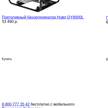
Портативный бензогенератор Huter DY8000L
53 490 p.
6
Купить
К
8 800 777 35 42
бесплатно с мобильного