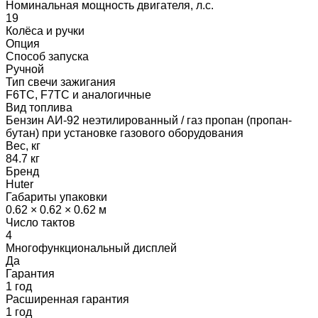
Номинальная мощность двигателя, л.с.
19
Колёса и ручки
Опция
Способ запуска
Ручной
Тип свечи зажигания
F6TC, F7TC и аналогичные
Вид топлива
Бензин АИ-92 неэтилированный / газ пропан (пропан-
бутан) при установке газового оборудования
Вес, кг
84.7 кг
Бренд
Huter
Габариты упаковки
0.62 × 0.62 × 0.62 м
Число тактов
4
Многофункциональный дисплей
Да
Гарантия
1 год
Расширенная гарантия
1 год