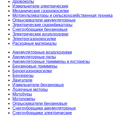
Дровоколы
Измельчители электрические
Механические газонокосилки
Мотокультиваторы и сельскохозяйственная техника
Опрыскиватели аккумуляторные
Электрические скарификаторы
Снегоуборщики бензиновые
Электрические воздуходувки
Электрогазонокосилки
Расходные материалы
Аккумуляторные воздуходувки
Аккумуляторные пилы
Аккумуляторные триммеры и кусторезы
Бензиновые триммеры
Бензогазонокосилки
Бензорезы
Двигатели
Измельчители бензиновые
Лодочные моторы
Мотобуры
Мотопомпы
Опрыскиватели бензиновые
Снегоуборщики аккумуляторные
Снегоуборщики электрические