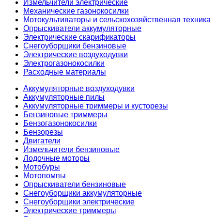
Измельчители электрические
Механические газонокосилки
Мотокультиваторы и сельскохозяйственная техника
Опрыскиватели аккумуляторные
Электрические скарификаторы
Снегоуборщики бензиновые
Электрические воздуходувки
Электрогазонокосилки
Расходные материалы
Аккумуляторные воздуходувки
Аккумуляторные пилы
Аккумуляторные триммеры и кусторезы
Бензиновые триммеры
Бензогазонокосилки
Бензорезы
Двигатели
Измельчители бензиновые
Лодочные моторы
Мотобуры
Мотопомпы
Опрыскиватели бензиновые
Снегоуборщики аккумуляторные
Снегоуборщики электрические
Электрические триммеры