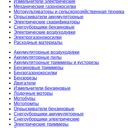
Измельчители электрические
Механические газонокосилки
Мотокультиваторы и сельскохозяйственная техника
Опрыскиватели аккумуляторные
Электрические скарификаторы
Снегоуборщики бензиновые
Электрические воздуходувки
Электрогазонокосилки
Расходные материалы
Аккумуляторные воздуходувки
Аккумуляторные пилы
Аккумуляторные триммеры и кусторезы
Бензиновые триммеры
Бензогазонокосилки
Бензорезы
Двигатели
Измельчители бензиновые
Лодочные моторы
Мотобуры
Мотопомпы
Опрыскиватели бензиновые
Снегоуборщики аккумуляторные
Снегоуборщики электрические
Электрические триммеры