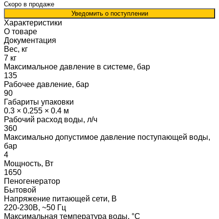
Скоро в продаже
Уведомить о поступлении
Характеристики
О товаре
Документация
Вес, кг
7 кг
Максимальное давление в системе, бар
135
Рабочее давление, бар
90
Габариты упаковки
0.3 × 0.255 × 0.4 м
Рабочий расход воды, л/ч
360
Максимально допустимое давление поступающей воды,
бар
4
Мощность, Вт
1650
Пеногенератор
Бытовой
Напряжение питающей сети, В
220-230В, ~50 Гц
Максимальная температура воды, °С