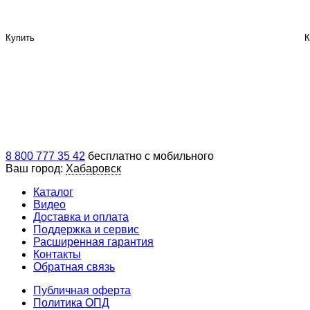
Купить
К
8 800 777 35 42
бесплатно с мобильного
Ваш город:
Хабаровск
Каталог
Видео
Доставка и оплата
Поддержка и сервис
Расширенная гарантия
Контакты
Обратная связь
Публичная оферта
Политика ОПД