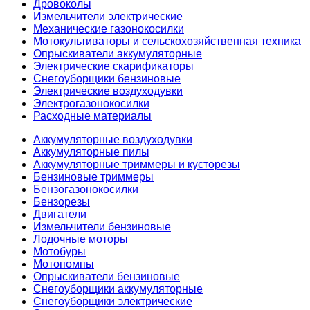
Дровоколы
Измельчители электрические
Механические газонокосилки
Мотокультиваторы и сельскохозяйственная техника
Опрыскиватели аккумуляторные
Электрические скарификаторы
Снегоуборщики бензиновые
Электрические воздуходувки
Электрогазонокосилки
Расходные материалы
Аккумуляторные воздуходувки
Аккумуляторные пилы
Аккумуляторные триммеры и кусторезы
Бензиновые триммеры
Бензогазонокосилки
Бензорезы
Двигатели
Измельчители бензиновые
Лодочные моторы
Мотобуры
Мотопомпы
Опрыскиватели бензиновые
Снегоуборщики аккумуляторные
Снегоуборщики электрические