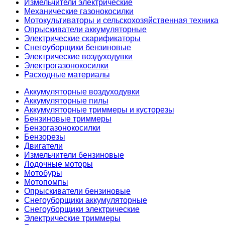
Измельчители электрические
Механические газонокосилки
Мотокультиваторы и сельскохозяйственная техника
Опрыскиватели аккумуляторные
Электрические скарификаторы
Снегоуборщики бензиновые
Электрические воздуходувки
Электрогазонокосилки
Расходные материалы
Аккумуляторные воздуходувки
Аккумуляторные пилы
Аккумуляторные триммеры и кусторезы
Бензиновые триммеры
Бензогазонокосилки
Бензорезы
Двигатели
Измельчители бензиновые
Лодочные моторы
Мотобуры
Мотопомпы
Опрыскиватели бензиновые
Снегоуборщики аккумуляторные
Снегоуборщики электрические
Электрические триммеры