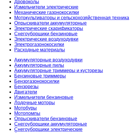
Дровоколы
Измельчители электрические
Механические газонокосилки
Мотокультиваторы и сельскохозяйственная техника
Опрыскиватели аккумуляторные
Электрические скарификаторы
Снегоуборщики бензиновые
Электрические воздуходувки
Электрогазонокосилки
Расходные материалы
Аккумуляторные воздуходувки
Аккумуляторные пилы
Аккумуляторные триммеры и кусторезы
Бензиновые триммеры
Бензогазонокосилки
Бензорезы
Двигатели
Измельчители бензиновые
Лодочные моторы
Мотобуры
Мотопомпы
Опрыскиватели бензиновые
Снегоуборщики аккумуляторные
Снегоуборщики электрические