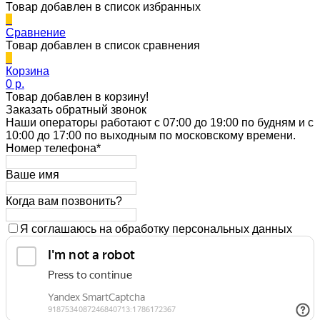
Товар добавлен в список избранных
0
Сравнение
Товар добавлен в список сравнения
0
Корзина
0 p.
Товар добавлен в корзину!
Заказать обратный звонок
Наши операторы работают с 07:00 до 19:00 по будням и с
10:00 до 17:00 по выходным по московскому времени.
Номер телефона*
Ваше имя
Когда вам позвонить?
Я соглашаюсь на обработку персональных данных