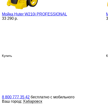
Мойка Huter W210i PROFESSIONAL
33 290 p.
3
Купить
К
8 800 777 35 42
бесплатно с мобильного
Ваш город:
Хабаровск