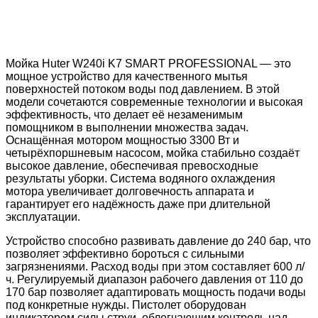
Мойка Huter W240i K7 SMART PROFESSIONAL — это
мощное устройство для качественного мытья
поверхностей потоком воды под давлением. В этой
модели сочетаются современные технологии и высокая
эффективность, что делает её незаменимым
помощником в выполнении множества задач.
Оснащённая мотором мощностью 3300 Вт и
четырёхпоршневым насосом, мойка стабильно создаёт
высокое давление, обеспечивая превосходные
результаты уборки. Система водяного охлаждения
мотора увеличивает долговечность аппарата и
гарантирует его надёжность даже при длительной
эксплуатации.
Устройство способно развивать давление до 240 бар, что
позволяет эффективно бороться с сильными
загрязнениями. Расход воды при этом составляет 600 л/
ч. Регулируемый диапазон рабочего давления от 110 до
170 бар позволяет адаптировать мощность подачи воды
под конкретные нужды. Пистолет оборудован
индикатором силы струи, облегчающим контроль над