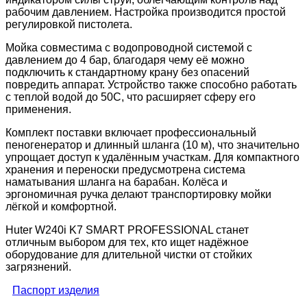
рабочим давлением. Настройка производится простой
регулировкой пистолета.
Мойка совместима с водопроводной системой с
давлением до 4 бар, благодаря чему её можно
подключить к стандартному крану без опасений
повредить аппарат. Устройство также способно работать
с теплой водой до 50C, что расширяет сферу его
применения.
Комплект поставки включает профессиональный
пеногенератор и длинный шланга (10 м), что значительно
упрощает доступ к удалённым участкам. Для компактного
хранения и переноски предусмотрена система
наматывания шланга на барабан. Колёса и
эргономичная ручка делают транспортировку мойки
лёгкой и комфортной.
Huter W240i K7 SMART PROFESSIONAL станет
отличным выбором для тех, кто ищет надёжное
оборудование для длительной чистки от стойких
загрязнений.
Паспорт изделия