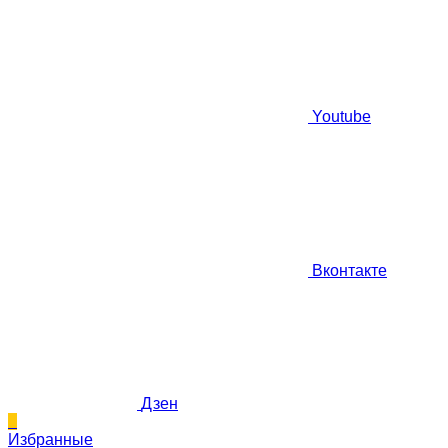
Youtube
Вконтакте
Дзен
0
Избранные