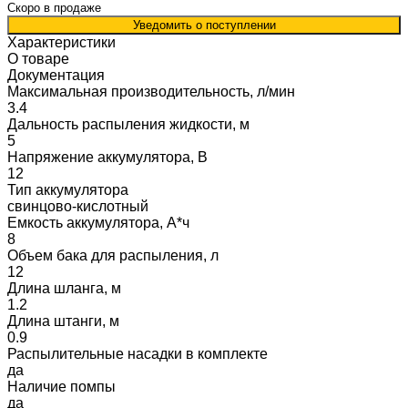
Скоро в продаже
Уведомить о поступлении
Характеристики
О товаре
Документация
Максимальная производительность, л/мин
3.4
Дальность распыления жидкости, м
5
Напряжение аккумулятора, В
12
Тип аккумулятора
свинцово-кислотный
Емкость аккумулятора, А*ч
8
Объем бака для распыления, л
12
Длина шланга, м
1.2
Длина штанги, м
0.9
Распылительные насадки в комплекте
да
Наличие помпы
да