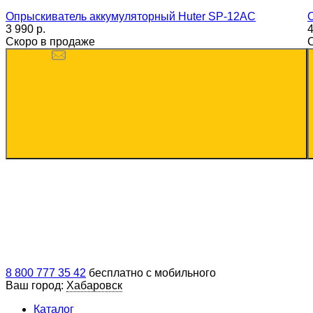
Опрыскиватель аккумуляторный Huter SP-12AC
3 990 p.
4
Скоро в продаже
8 800 777 35 42
бесплатно с мобильного
Ваш город:
Хабаровск
Каталог