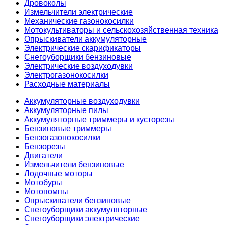
Дровоколы
Измельчители электрические
Механические газонокосилки
Мотокультиваторы и сельскохозяйственная техника
Опрыскиватели аккумуляторные
Электрические скарификаторы
Снегоуборщики бензиновые
Электрические воздуходувки
Электрогазонокосилки
Расходные материалы
Аккумуляторные воздуходувки
Аккумуляторные пилы
Аккумуляторные триммеры и кусторезы
Бензиновые триммеры
Бензогазонокосилки
Бензорезы
Двигатели
Измельчители бензиновые
Лодочные моторы
Мотобуры
Мотопомпы
Опрыскиватели бензиновые
Снегоуборщики аккумуляторные
Снегоуборщики электрические