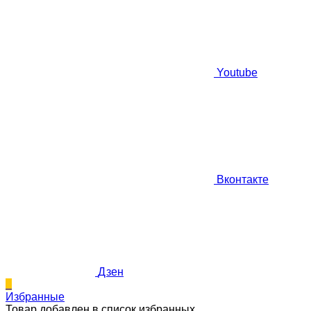
Youtube
Вконтакте
Дзен
0
Избранные
Товар добавлен в список избранных