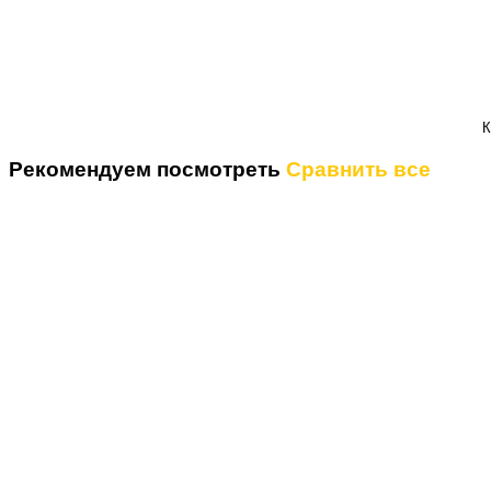
К
Рекомендуем посмотреть
Сравнить все