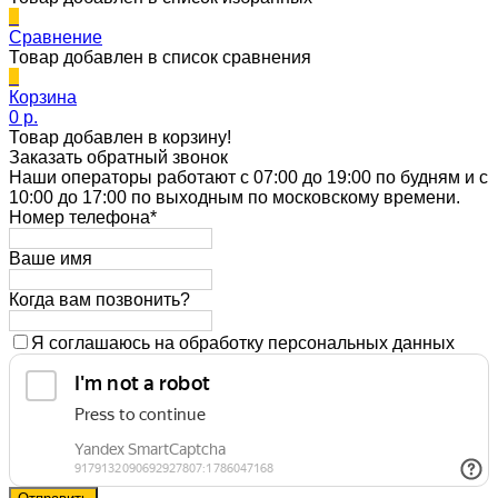
0
Сравнение
Товар добавлен в список сравнения
0
Корзина
0 p.
Товар добавлен в корзину!
Заказать обратный звонок
Наши операторы работают с 07:00 до 19:00 по будням и с
10:00 до 17:00 по выходным по московскому времени.
Номер телефона*
Ваше имя
Когда вам позвонить?
Я соглашаюсь на обработку персональных данных