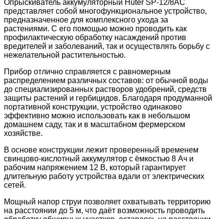
Опрыскиватель аккумуляторный Huter SP-12/8AC
представляет собой многофункциональное устройство,
предназначенное для комплексного ухода за
растениями. С его помощью можно проводить как
профилактическую обработку насаждений против
вредителей и заболеваний, так и осуществлять борьбу с
нежелательной растительностью.
Прибор отлично справляется с равномерным
распределением различных составов: от обычной воды
до специализированных растворов удобрений, средств
защиты растений и гербицидов. Благодаря продуманной
портативной конструкции, устройство одинаково
эффективно можно использовать как в небольшом
домашнем саду, так и в масштабном фермерском
хозяйстве.
В основе конструкции лежит проверенный временем
свинцово-кислотный аккумулятор с ёмкостью 8 Ач и
рабочим напряжением 12 В, который гарантирует
длительную работу устройства вдали от электрических
сетей.
Мощный напор струи позволяет охватывать территорию
на расстоянии до 5 м, что даёт возможность проводить