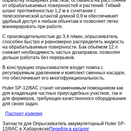
обработку обширных участков, оставаясь на расстоянии
от обрабатываемых поверхностей и растений. Гибкий
шланг протяжённостью 1,2 м в сочетании с
телескопической штангой длиной 0,9 м обеспечивает
удобный доступ к любым объектам и позволяет легко
маневрировать при работе.
С производительностью до 3.4 л/мин, опрыскиватель
способен быстро и равномерно распределять жидкость
на обрабатываемые поверхности. Бак объёмом 12 л
снижает необходимость частых дозаправок, позволяя
дольше работать без перерывов.
В конструкцию опрыскивателя входит помпа с
регулируемым давлением и комплект сменных насадок,
что обеспечивает его многофункциональность.
Huter SP-12/8AC станет незаменимым помощником как
для владельцев частных приусадебных участков, так и
для фермеров, требующих качественного оборудования
для своих задач.
Паспорт изделия
Запчасти для Опрыскиватель аккумуляторный Huter SP-
12/8AC в Хабаровске
Перейти в каталог