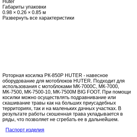
Huter
Габариты упаковки
0.98 × 0.26 × 0.85 м
Развернуть все характеристики
Роторная косилка РК-850Р HUTER - навесное
оборудование для мотоблоков HUTER. Подходит для
использования с мотоблоками МК-7000С, МК-7000,
МК-7500, МК-7500-10, МК-7500М BIG FOOT. При помощи
косилки можно осуществлять подравнивание или
скашивание травы как на больших приусадебных
территориях, так и на маленьких дачных участках. В
результате работы скошенная трава укладывается в
ряды, что позволяет не сгребать ее в дальнейшем.
Паспорт изделия