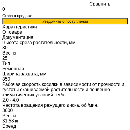
Сравнить
0
Скоро в продаже
Уведомить о поступлении
Характеристики
О товаре
Документация
Высота среза растительности, мм
80
Вес, кг
25
Тип
Ременная
Ширина захвата, мм
850
Рабочая скорость косилки в зависимости от прочности и
густоты скашиваемой растительности и почвенно-
климатических условий, км/ч
2.0 - 4.0
Частота вращения режущего диска, об./мин.
3600
Вес, кг
31.58 кг
Бренд