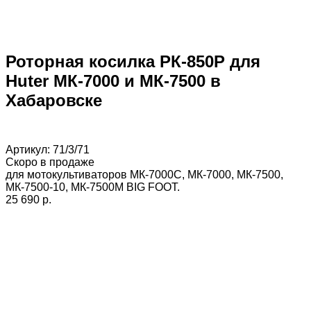
Роторная косилка РК-850Р для
Huter МК-7000 и МК-7500 в
Хабаровске
Артикул:
71/3/71
Скоро в продаже
для мотокультиваторов МК-7000С, МК-7000, МК-7500,
МК-7500-10, МК-7500М BIG FOOT.
25 690 p.