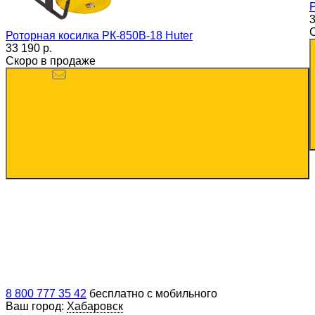
3
Роторная косилка РК-850B-18 Huter
33 190 p.
Скоро в продаже
8 800 777 35 42
бесплатно с мобильного
Ваш город:
Хабаровск