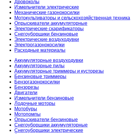
Дровоколы
Измельчители электрические
Механические газонокосилки
Мотокультиваторы и сельскохозяйственная техника
Опрыскиватели аккумуляторные
Электрические скарификаторы
Снегоуборщики бензиновые
Электрические воздуходувки
Электрогазонокосилки
Расходные материалы
Аккумуляторные воздуходувки
Аккумуляторные пилы
Аккумуляторные триммеры и кусторезы
Бензиновые триммеры
Бензогазонокосилки
Бензорезы
Двигатели
Измельчители бензиновые
Лодочные моторы
Мотобуры
Мотопомпы
Опрыскиватели бензиновые
Снегоуборщики аккумуляторные
Снегоуборщики электрические