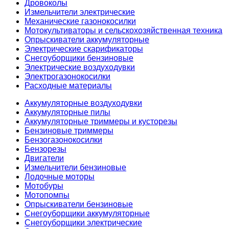
Дровоколы
Измельчители электрические
Механические газонокосилки
Мотокультиваторы и сельскохозяйственная техника
Опрыскиватели аккумуляторные
Электрические скарификаторы
Снегоуборщики бензиновые
Электрические воздуходувки
Электрогазонокосилки
Расходные материалы
Аккумуляторные воздуходувки
Аккумуляторные пилы
Аккумуляторные триммеры и кусторезы
Бензиновые триммеры
Бензогазонокосилки
Бензорезы
Двигатели
Измельчители бензиновые
Лодочные моторы
Мотобуры
Мотопомпы
Опрыскиватели бензиновые
Снегоуборщики аккумуляторные
Снегоуборщики электрические