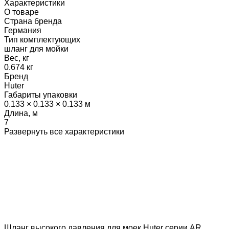
Характеристики
О товаре
Страна бренда
Германия
Тип комплектующих
шланг для мойки
Вес, кг
0.674 кг
Бренд
Huter
Габариты упаковки
0.133 × 0.133 × 0.133 м
Длина, м
7
Развернуть все характеристики
Шланг высокого давления для моек Huter серии AR.