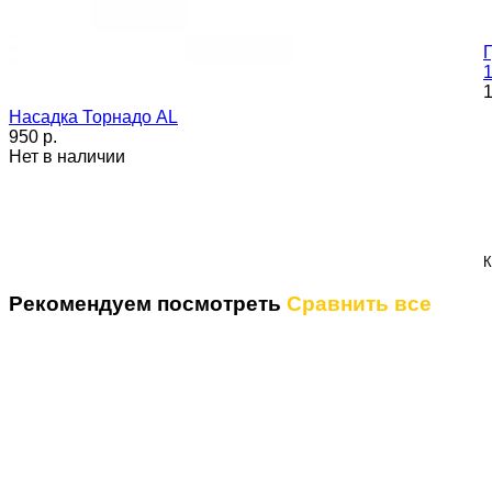
Г
1
1
Насадка Торнадо AL
950 p.
Нет в наличии
К
Рекомендуем посмотреть
Сравнить все