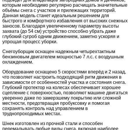
которым необходимо регулярно расчищать значительные
объёмы снега с участков и прилежащих территорий.
Данная модель станет идеальным решением для
быстрого и комфортного избавления от высоких снежных
заносов. Благодаря увеличенному параметру высоты
захвата (до 54 см) устройство способно убрать даже
глубокий сугроб одним движением, заметно ускоряя и
упрощая процесс уборки.
Снегоуборщик оснащен надежным четырехтактным
бензиновым двигателем мощностью 7 л.с. с воздушным
охлаждением.
Оборудование оснащено 5 скоростями вперёд и 2 назад,
что позволяет настроить подходящий ритм движения в
зависимости от особенностей участка и состояния снега.
Глубокий протектор на колесах обеспечивает хорошее
сцепление с поверхностью, позволяют машине двигаться
уверенно даже по замерзшему покрытию или сложной
местности, предотвращая пробуксовку и помогая
сохранять контроль над управлением в
труднопроходимых местах.
Шнек изготовлен из прочной стали и способен
перемалывать любые виды снега, включая наиболее