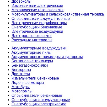
Дровоколы
Измельчители электрические
Механические газонокосилки
Мотокультиваторы и сельскохозяйственная техника
Опрыскиватели аккумуляторные
Электрические скарификаторы
Снегоуборщики бензиновые
Электрические воздуходувки
Электрогазонокосилки
Расходные материалы
Аккумуляторные воздуходувки
Аккумуляторные пилы
Аккумуляторные триммеры и кусторезы
Бензиновые триммеры
Бензогазонокосилки
Бензорезы
Двигатели
Измельчители бензиновые
Лодочные моторы
Мотобуры
Мотопомпы
Опрыскиватели бензиновые
Снегоуборщики аккумуляторные
Снегоуборщики электрические