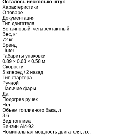
Осталось несколько штук
Характеристики
О товаре
Документация
Тип двигателя
Бензиновый, четырёхтактный
Вес, кг
72 кг
Бренд
Huter
Габариты упаковки
0.89 × 0.63 × 0.58 м
Скорости
5 вперед / 2 назад
Тип стартера
Ручной
Наличие фары
Да
Подогрев ручек
Нет
Объем топливного бака, л
3.6
Вид топлива
Бензин АИ-92
Номинальная мощность двигателя, л.с.