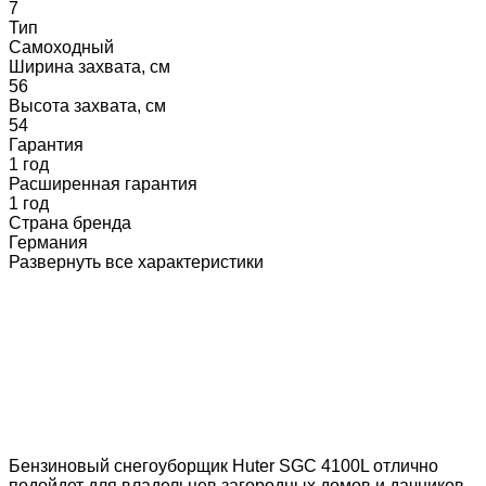
7
Тип
Самоходный
Ширина захвата, см
56
Высота захвата, см
54
Гарантия
1 год
Расширенная гарантия
1 год
Страна бренда
Германия
Развернуть все характеристики
Бензиновый снегоуборщик Huter SGC 4100L отлично
подойдет для владельцев загородных домов и дачников,