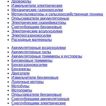
Дровоколы
Измельчители электрические
Механические газонокосилки
Мотокультиваторы и сельскохозяйственная техника
Опрыскиватели аккумуляторные
Электрические скарификаторы
Снегоуборщики бензиновые
Электрические воздуходувки
Электрогазонокосилки
Расходные материалы
Аккумуляторные воздуходувки
Аккумуляторные пилы
Аккумуляторные триммеры и кусторезы
Бензиновые триммеры
Бензогазонокосилки
Бензорезы
Двигатели
Измельчители бензиновые
Лодочные моторы
Мотобуры
Мотопомпы
Опрыскиватели бензиновые
Снегоуборщики аккумуляторные
Снегоуборщики электрические