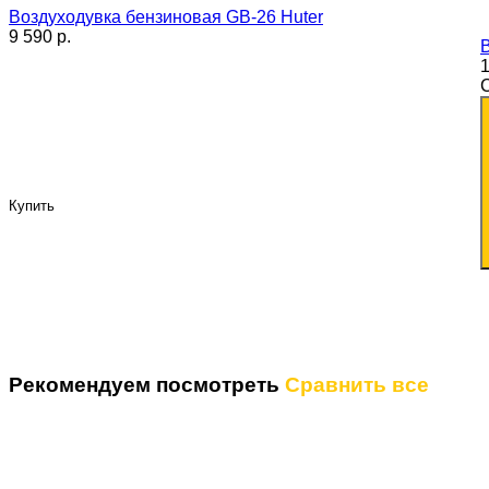
Воздуходувка бензиновая GB-26 Huter
9 590 p.
1
Купить
Рекомендуем посмотреть
Сравнить все