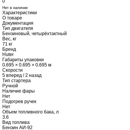
0
Нет в наличии
Характеристики
О товаре
Документация
Тип двигателя
Бензиновый, четырёхтактный
Вес, кг
71 кг
Бренд
Huter
Габариты упаковки
0.695 × 0.695 × 0.695 м
Скорости
5 вперед / 2 назад
Тип стартера
Ручной
Наличие фары
Нет
Подогрев ручек
Нет
Объем топливного бака, л
3.6
Вид топлива
Бензин АИ-92