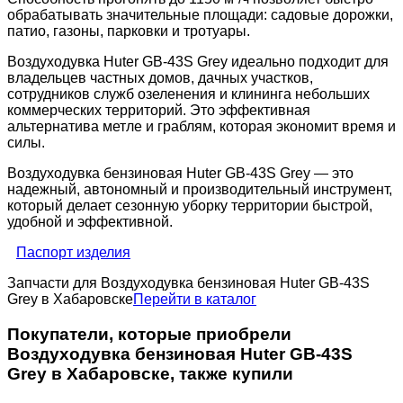
обрабатывать значительные площади: садовые дорожки,
патио, газоны, парковки и тротуары.
Воздуходувка Huter GB-43S Grey идеально подходит для
владельцев частных домов, дачных участков,
сотрудников служб озеленения и клининга небольших
коммерческих территорий. Это эффективная
альтернатива метле и граблям, которая экономит время и
силы.
Воздуходувка бензиновая Huter GB-43S Grey — это
надежный, автономный и производительный инструмент,
который делает сезонную уборку территории быстрой,
удобной и эффективной.
Паспорт изделия
Запчасти для Воздуходувка бензиновая Huter GB-43S
Grey в Хабаровске
Перейти в каталог
Покупатели, которые приобрели
Воздуходувка бензиновая Huter GB-43S
Grey в Хабаровске, также купили