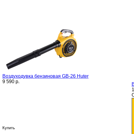
Воздуходувка бензиновая GB-26 Huter
9 590 p.
1
Купить