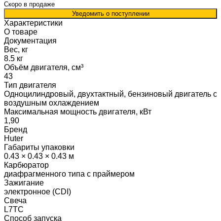
Скоро в продаже
Уведомить о поступлении
Характеристики
О товаре
Документация
Вес, кг
8.5 кг
Объём двигателя, см³
43
Тип двигателя
Одноцилиндровый, двухтактный, бензиновый двигатель с
воздушным охлаждением
Максимальная мощность двигателя, кВт
1,90
Бренд
Huter
Габариты упаковки
0.43 × 0.43 × 0.43 м
Карбюратор
диафрагменного типа с праймером
Зажигание
электронное (CDI)
Свеча
L7TС
Способ запуска