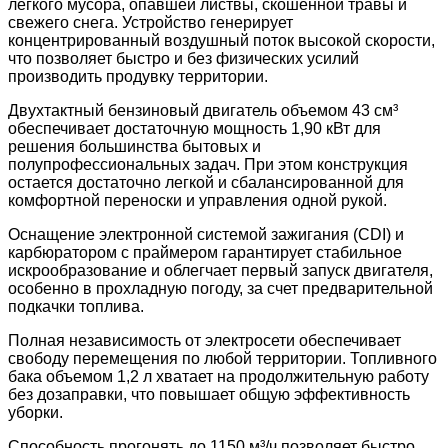
легкого мусора, опавшей листвы, скошенной травы и
свежего снега. Устройство генерирует
концентрированный воздушный поток высокой скорости,
что позволяет быстро и без физических усилий
производить продувку территории.
Двухтактный бензиновый двигатель объемом 43 см³
обеспечивает достаточную мощность 1,90 кВт для
решения большинства бытовых и
полупрофессиональных задач. При этом конструкция
остается достаточно легкой и сбалансированной для
комфортной переноски и управления одной рукой.
Оснащение электронной системой зажигания (CDI) и
карбюратором с праймером гарантирует стабильное
искрообразование и облегчает первый запуск двигателя,
особенно в прохладную погоду, за счет предварительной
подкачки топлива.
Полная независимость от электросети обеспечивает
свободу перемещения по любой территории. Топливного
бака объемом 1,2 л хватает на продолжительную работу
без дозаправки, что повышает общую эффективность
уборки.
Способность прогонять до 1150 м³/ч позволяет быстро