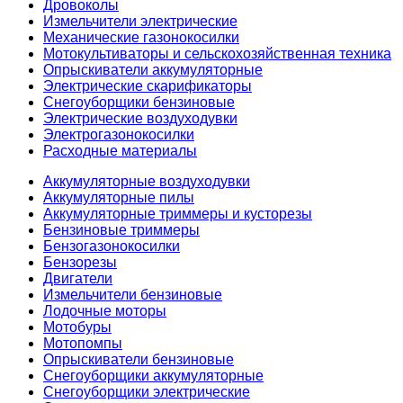
Дровоколы
Измельчители электрические
Механические газонокосилки
Мотокультиваторы и сельскохозяйственная техника
Опрыскиватели аккумуляторные
Электрические скарификаторы
Снегоуборщики бензиновые
Электрические воздуходувки
Электрогазонокосилки
Расходные материалы
Аккумуляторные воздуходувки
Аккумуляторные пилы
Аккумуляторные триммеры и кусторезы
Бензиновые триммеры
Бензогазонокосилки
Бензорезы
Двигатели
Измельчители бензиновые
Лодочные моторы
Мотобуры
Мотопомпы
Опрыскиватели бензиновые
Снегоуборщики аккумуляторные
Снегоуборщики электрические