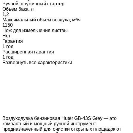
Ручной, пружинный стартер
Объем бака, л
1,2
Максимальный объём воздуха, м³/ч
1150
Нож для измельчения листвы
Нет
Гарантия
1 год
Расширенная гарантия
1 год
Развернуть все характеристики
Воздуходувка бензиновая Huter GB-43S Grey — это
компактный и мощный ручной инструмент,
предназначенный для очистки открытых площадок от