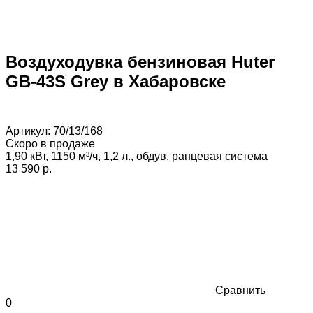
Воздуходувка бензиновая Huter
GB-43S Grey в Хабаровске
Артикул:
70/13/168
Скоро в продаже
1,90 кВт, 1150 м³/ч, 1,2 л., обдув, ранцевая система
13 590 p.
Сравнить
0