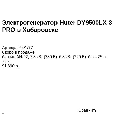
Электрогенератор Huter DY9500LX-3
PRO в Хабаровске
Артикул:
64/1/77
Скоро в продаже
бензин АИ-92, 7.8 кВт (380 В), 6.8 кВт (220 В), бак - 25 л,
78 кг.
91 390 p.
Сравнить