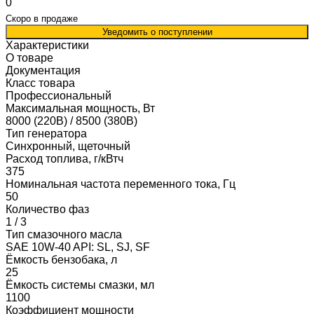
0
Скоро в продаже
Уведомить о поступлении
Характеристики
О товаре
Документация
Класс товара
Профессиональный
Максимальная мощность, Вт
8000 (220В) / 8500 (380В)
Тип генератора
Синхронный, щеточный
Расход топлива, г/кВтч
375
Номинальная частота переменного тока, Гц
50
Количество фаз
1 / 3
Тип смазочного масла
SAE 10W-40 API: SL, SJ, SF
Ёмкость бензобака, л
25
Ёмкость системы смазки, мл
1100
Коэффициент мощности