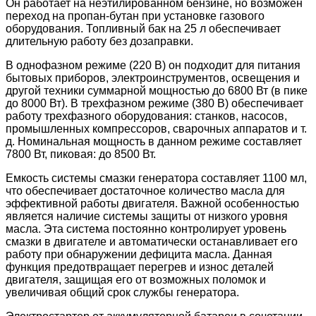
Он работает на неэтилированном бензине, но возможен
переход на пропан-бутан при установке газового
оборудования. Топливный бак на 25 л обеспечивает
длительную работу без дозаправки.
В однофазном режиме (220 В) он подходит для питания
бытовых приборов, электроинструментов, освещения и
другой техники суммарной мощностью до 6800 Вт (в пике
до 8000 Вт). В трехфазном режиме (380 В) обеспечивает
работу трехфазного оборудования: станков, насосов,
промышленных компрессоров, сварочных аппаратов и т.
д. Номинальная мощность в данном режиме составляет
7800 Вт, пиковая: до 8500 Вт.
Емкость системы смазки генератора составляет 1100 мл,
что обеспечивает достаточное количество масла для
эффективной работы двигателя. Важной особенностью
является наличие системы защиты от низкого уровня
масла. Эта система постоянно контролирует уровень
смазки в двигателе и автоматически останавливает его
работу при обнаружении дефицита масла. Данная
функция предотвращает перегрев и износ деталей
двигателя, защищая его от возможных поломок и
увеличивая общий срок службы генератора.