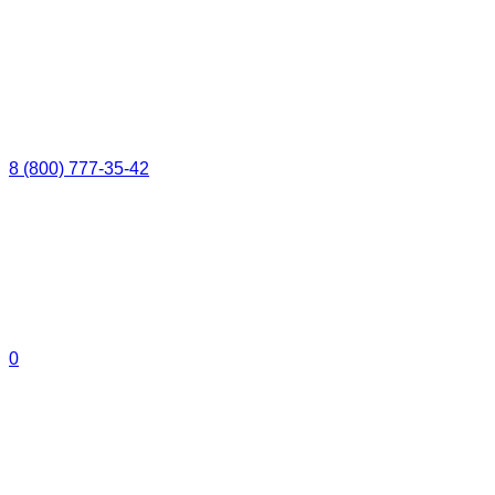
8 (800) 777-35-42
0