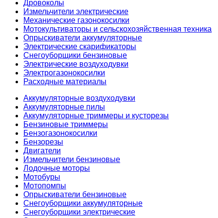
Дровоколы
Измельчители электрические
Механические газонокосилки
Мотокультиваторы и сельскохозяйственная техника
Опрыскиватели аккумуляторные
Электрические скарификаторы
Снегоуборщики бензиновые
Электрические воздуходувки
Электрогазонокосилки
Расходные материалы
Аккумуляторные воздуходувки
Аккумуляторные пилы
Аккумуляторные триммеры и кусторезы
Бензиновые триммеры
Бензогазонокосилки
Бензорезы
Двигатели
Измельчители бензиновые
Лодочные моторы
Мотобуры
Мотопомпы
Опрыскиватели бензиновые
Снегоуборщики аккумуляторные
Снегоуборщики электрические