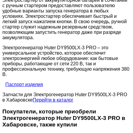
Электростартер от аккумуляторной батареи в сочетании
с ручным стартером предоставляют пользователю
удобные варианты запуска генератора в любых
условиях. Электростартер обеспечивает быстрый и
легкий запуск нажатием кнопки. В свою очередь, ручной
стартер служит надежным резервным средством,
позволяющим запустить генератор даже при разряде
аккумулятора.
Электрогенератор Huter DY9500LX-3 PRO – это
универсальное устройство, которое обеспечит
электроэнергией любое оборудование: как бытовые
приборы, работающие от сети 220 В, так и
профессиональную технику, требующую напряжения 380
В.
Паспорт изделия
Запчасти для Электрогенератор Huter DY9500LX-3 PRO
в Хабаровске
Перейти в каталог
Покупатели, которые приобрели
Электрогенератор Huter DY9500LX-3 PRO в
Хабаровске, также купили