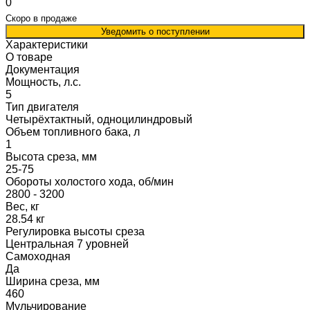
0
Скоро в продаже
Уведомить о поступлении
Характеристики
О товаре
Документация
Мощность, л.с.
5
Тип двигателя
Четырёхтактный, одноцилиндровый
Объем топливного бака, л
1
Высота среза, мм
25-75
Обороты холостого хода, об/мин
2800 - 3200
Вес, кг
28.54 кг
Регулировка высоты среза
Центральная 7 уровней
Самоходная
Да
Ширина среза, мм
460
Мульчирование