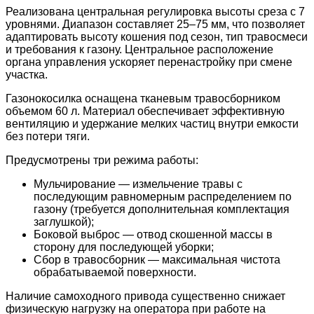
Реализована центральная регулировка высоты среза с 7
уровнями. Диапазон составляет 25–75 мм, что позволяет
адаптировать высоту кошения под сезон, тип травосмеси
и требования к газону. Центральное расположение
органа управления ускоряет перенастройку при смене
участка.
Газонокосилка оснащена тканевым травосборником
объемом 60 л. Материал обеспечивает эффективную
вентиляцию и удержание мелких частиц внутри емкости
без потери тяги.
Предусмотрены три режима работы:
Мульчирование — измельчение травы с
последующим равномерным распределением по
газону (требуется дополнительная комплектация
заглушкой);
Боковой выброс — отвод скошенной массы в
сторону для последующей уборки;
Сбор в травосборник — максимальная чистота
обрабатываемой поверхности.
Наличие самоходного привода существенно снижает
физическую нагрузку на оператора при работе на