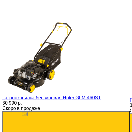
Газонокосилка бензиновая Huter GLM-460ST
30 990 p.
3
Скоро в продаже