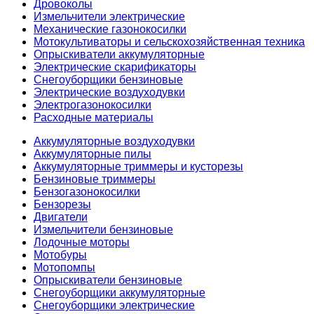
Дровоколы
Измельчители электрические
Механические газонокосилки
Мотокультиваторы и сельскохозяйственная техника
Опрыскиватели аккумуляторные
Электрические скарификаторы
Снегоуборщики бензиновые
Электрические воздуходувки
Электрогазонокосилки
Расходные материалы
Аккумуляторные воздуходувки
Аккумуляторные пилы
Аккумуляторные триммеры и кусторезы
Бензиновые триммеры
Бензогазонокосилки
Бензорезы
Двигатели
Измельчители бензиновые
Лодочные моторы
Мотобуры
Мотопомпы
Опрыскиватели бензиновые
Снегоуборщики аккумуляторные
Снегоуборщики электрические