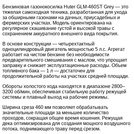
Бензиновая газонокосилка Huter GLM-460ST Grey — это
тяжелая самоходная техника, разработанная для ухода
за обширными газонами на дачных, приусадебных и
фермерских участках. Модель ориентирована на
регулярное скашивание густой и высокой травы с
сохранением аккуратного внешнего вида покрытия.
В основе конструкции — четырехтактный
одноцилиндровый двигатель мощностью 5 л.с. Агрегат
работает на чистом бензине без необходимости
предварительного смешивания с маслом, что упрощает
заправку и снижает эксплуатационные расходы. Объем
топливного бака — 1 л — достаточен для
продолжительной работы на участках средней площади.
Обороты холостого хода находятся в диапазоне 2800–
3200 об/мин, обеспечивая стабильную работу режущей
системы и плавный выход на рабочие режимы.
Ширина среза 460 мм позволяет обрабатывать
значительные площади за меньшее количество
проходов, сокращая общее время кошения. Режущая
дека оптимизирована для создания мощного воздушного
потока, поднимающего траву перед срезом.