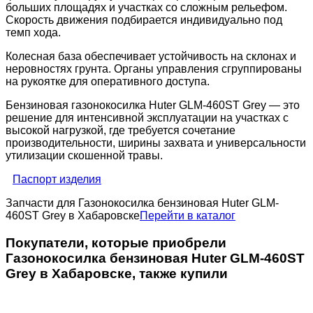
больших площадях и участках со сложным рельефом.
Скорость движения подбирается индивидуально под
темп хода.
Колесная база обеспечивает устойчивость на склонах и
неровностях грунта. Органы управления сгруппированы
на рукоятке для оперативного доступа.
Бензиновая газонокосилка Huter GLM-460ST Grey — это
решение для интенсивной эксплуатации на участках с
высокой нагрузкой, где требуется сочетание
производительности, ширины захвата и универсальности
утилизации скошенной травы.
Паспорт изделия
Запчасти для Газонокосилка бензиновая Huter GLM-
460ST Grey в Хабаровске
Перейти в каталог
Покупатели, которые приобрели
Газонокосилка бензиновая Huter GLM-460ST
Grey в Хабаровске, также купили