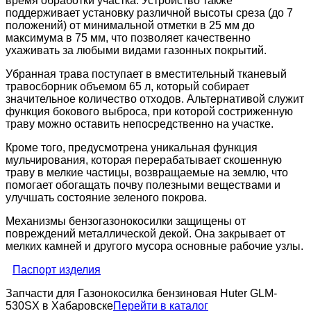
время обработки участка. Устройство также
поддерживает установку различной высоты среза (до 7
положений) от минимальной отметки в 25 мм до
максимума в 75 мм, что позволяет качественно
ухаживать за любыми видами газонных покрытий.
Убранная трава поступает в вместительный тканевый
травосборник объемом 65 л, который собирает
значительное количество отходов. Альтернативой служит
функция бокового выброса, при которой состриженную
траву можно оставить непосредственно на участке.
Кроме того, предусмотрена уникальная функция
мульчирования, которая перерабатывает скошенную
траву в мелкие частицы, возвращаемые на землю, что
помогает обогащать почву полезными веществами и
улучшать состояние зеленого покрова.
Механизмы бензогазонокосилки защищены от
повреждений металлической декой. Она закрывает от
мелких камней и другого мусора основные рабочие узлы.
Паспорт изделия
Запчасти для Газонокосилка бензиновая Huter GLM-
530SX в Хабаровске
Перейти в каталог