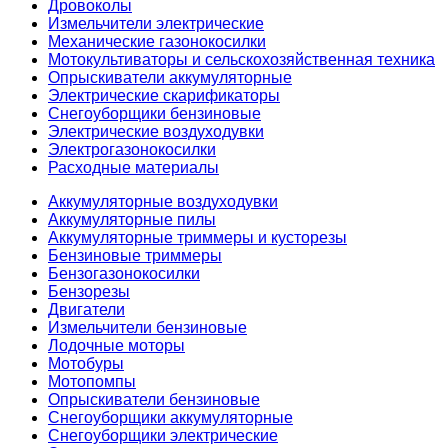
Дровоколы
Измельчители электрические
Механические газонокосилки
Мотокультиваторы и сельскохозяйственная техника
Опрыскиватели аккумуляторные
Электрические скарификаторы
Снегоуборщики бензиновые
Электрические воздуходувки
Электрогазонокосилки
Расходные материалы
Аккумуляторные воздуходувки
Аккумуляторные пилы
Аккумуляторные триммеры и кусторезы
Бензиновые триммеры
Бензогазонокосилки
Бензорезы
Двигатели
Измельчители бензиновые
Лодочные моторы
Мотобуры
Мотопомпы
Опрыскиватели бензиновые
Снегоуборщики аккумуляторные
Снегоуборщики электрические