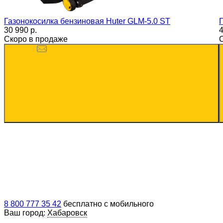
Газонокосилка бензиновая Huter GLM-5.0 ST
30 990 p.
4
Скоро в продаже
8 800 777 35 42
бесплатно с мобильного
Ваш город:
Хабаровск