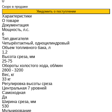
0
Скоро в продаже
Уведомить о поступлении
Характеристики
О товаре
Документация
Мощность, л.с.
6
Тип двигателя
Четырёхтактный, одноцилиндровый
Объем топливного бака, л
1,2
Высота среза, мм
25-75
Обороты холостого хода, об/мин
2800 - 3200
Вес, кг
33 кг
Регулировка высоты среза
Центральная 7 уровней
Самоходная
Да
Ширина среза, мм
530
Мульчирование