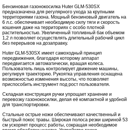
Бензиновая газонокосилка Huter GLM-530SX
предназначена для регулярного ухода за крупными
территориями газона. Мощный бензиновый двигатель на
6 л.с. обеспечивает необходимую силу тяги и скорость
кошения даже на территориях с особо плотной
растительностью. Увеличенный топливный бак объемом
1,2 л позволяет осуществлять длительный рабочий цикл
без перерывов на дозаправку.
Huter GLM-530SX имеет самоходный принцип
передвижения, благодаря которому аппарат
передвигается автоматически, вращая колеса.
Пользователь лишь контролирует движение машины,
регулируя траекторию. Рукоятка управления оснащена
возможностью изменения высоты, что позволяет
приспособить инструмент под рост пользователя.
Складная конструкция ручки упрощает хранение и
перевозку газонокосилки, делая её компактной и удобной
для транспортировки.
Стальные острые ножи обеспечивают качественный и
быстрый покос травы. Широкая полоса резки шириной 53
см ускоряет процесс работы, сокращая необходимое