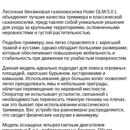
Лесочная бензиновая газонокосилка Huter GLM-5.0 L
объединяет лучшие качества триммера и классической
газонокосилки, представляя собой уникальное решение
для ухода за крупными территориями, осложненными
неровностями и густой растительностью.
Подобно триммеру, она легко справляется с заросшей
травой и кустами, однако обладает большими размерами,
которые обеспечивают повышенную мобильность и
стабильность при движении по ухабистым поверхностям.
Данная модель идеально подходит для покоса огромных
площадей, заросших бурьяном, кустарниками и
камышом. Использование двух больших колес позволяет
легко преодолевать ямы и небольшие преграды,
облегчая перемещение по неровной местности.
Оператор не испытывает усталости, связанной с
необходимостью переносить тяжелую технику на плечах,
как это бывает при использовании классического
триммера. Вес устройства равномерно распределяется,
что сводит физические нагрузки к минимуму.
Модель оснащена четырехтактным двигателем