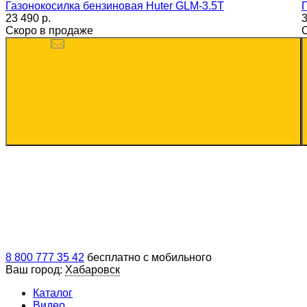
Газонокосилка бензиновая Huter GLM-3.5T
23 490 p.
3
Скоро в продаже
8 800 777 35 42
бесплатно с мобильного
Ваш город:
Хабаровск
Каталог
Видео