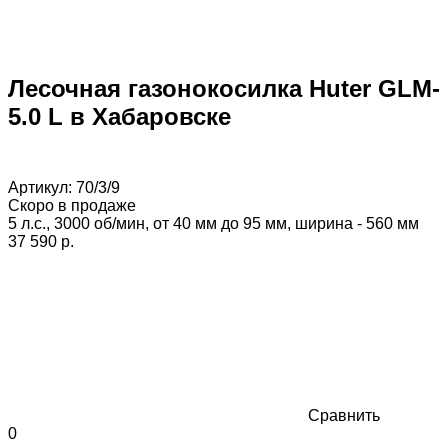
Лесочная газонокосилка Huter GLM-
5.0 L в Хабаровске
Артикул:
70/3/9
Скоро в продаже
5 л.с., 3000 об/мин, от 40 мм до 95 мм, ширина - 560 мм
37 590 p.
Сравнить
0