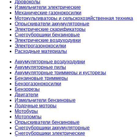
Дровоколы
Измельчители электрические
Механические газонокосилки
Мотокультиваторы и сельскохозяйственная техника
Опрыскиватели аккумуляторные
Электрические скарификаторы
Снегоуборщики бензиновые
Электрические воздуходувки
Электрогазонокосилки
Расходные материалы
Аккумуляторные воздуходувки
Аккумуляторные пилы
Аккумуляторные триммеры и кусторезы
Бензиновые триммеры
Бензогазонокосилки
Бензорезы
Двигатели
Измельчители бензиновые
Лодочные моторы
Мотобуры
Мотопомпы
Опрыскиватели бензиновые
Снегоуборщики аккумуляторные
Снегоуборщики электрические