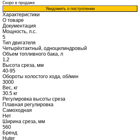
Скоро в продаже
Уведомить о поступлении
Характеристики
О товаре
Документация
Мощность, л.с.
5
Тип двигателя
Четырёхтактный, одноцилиндровый
Объем топливного бака, л
1,2
Высота среза, мм
40-95
Обороты холостого хода, об/мин
3000
Вес, кг
30.5 кг
Регулировка высоты среза
Плавная регулировка
Самоходная
Нет
Ширина среза, мм
560
Бренд
Huter