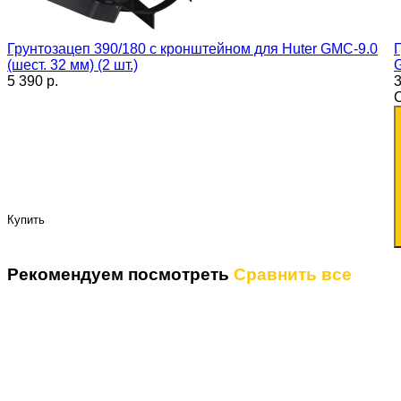
Грунтозацеп 390/180 с кронштейном для Huter GMC-9.0
(шест. 32 мм) (2 шт.)
G
5 390 p.
3
Купить
Рекомендуем посмотреть
Сравнить все