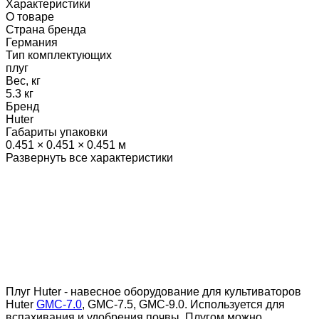
Характеристики
О товаре
Страна бренда
Германия
Тип комплектующих
плуг
Вес, кг
5.3 кг
Бренд
Huter
Габариты упаковки
0.451 × 0.451 × 0.451 м
Развернуть все характеристики
Плуг Huter - навесное оборудование для культиваторов
Huter
GMC-7.0
, GMC-7.5, GMC-9.0. Используется для
вспахивания и удобрения почвы. Плугом можно