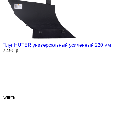
Плуг HUTER универсальный усиленный 220 мм
2 490 p.
Купить