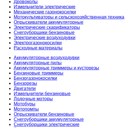
Дровоколы
Измельчители электрические
Механические газонокосилки
Мотокультиваторы и сельскохозяйственная техника
Опрыскиватели аккумуляторные
Электрические скарификаторы
Снегоуборщики бензиновые
Электрические воздуходувки
Электрогазонокосилки
Расходные материалы
Аккумуляторные воздуходувки
Аккумуляторные пилы
Аккумуляторные триммеры и кусторезы
Бензиновые триммеры
Бензогазонокосилки
Бензорезы
Двигатели
Измельчители бензиновые
Лодочные моторы
Мотобуры
Мотопомпы
Опрыскиватели бензиновые
Снегоуборщики аккумуляторные
Снегоуборщики электрические