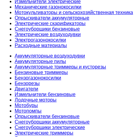
Измельчители электрические
Механические газонокосилки
Мотокультиваторы и сельскохозяйственная техника
Опрыскиватели аккумуляторные
Электрические скарификаторы
Снегоуборщики бензиновые
Электрические воздуходувки
Электрогазонокосилки
Расходные материалы
Аккумуляторные воздуходувки
Аккумуляторные пилы
Аккумуляторные триммеры и кусторезы
Бензиновые триммеры
Бензогазонокосилки
Бензорезы
Двигатели
Измельчители бензиновые
Лодочные моторы
Мотобуры
Мотопомпы
Опрыскиватели бензиновые
Снегоуборщики аккумуляторные
Снегоуборщики электрические
Электрические триммеры