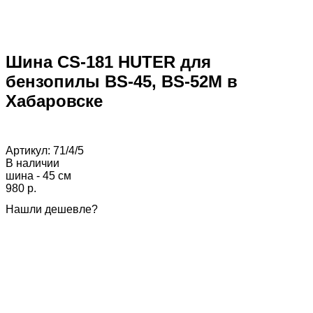
Шина CS-181 HUTER для
бензопилы BS-45, BS-52M в
Хабаровске
Артикул:
71/4/5
В наличии
шина - 45 см
980 p.
Нашли дешевле?