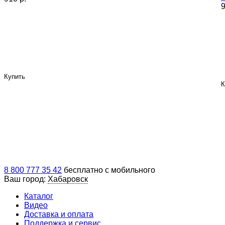
9
Купить
К
8 800 777 35 42
бесплатно с мобильного
Ваш город:
Хабаровск
Каталог
Видео
Доставка и оплата
Поддержка и сервис