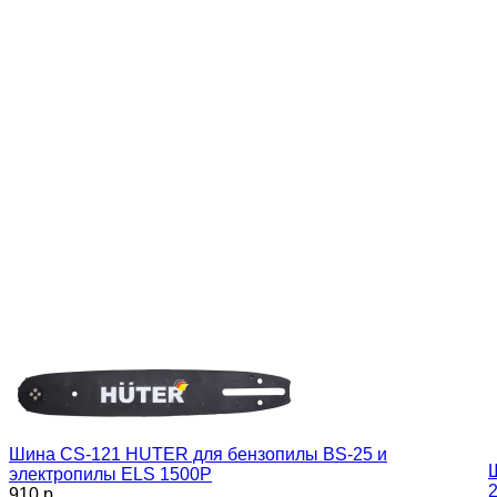
Шина CS-121 HUTER для бензопилы BS-25 и
электропилы ELS 1500P
910 p.