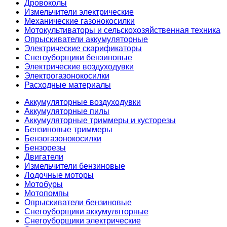
Дровоколы
Измельчители электрические
Механические газонокосилки
Мотокультиваторы и сельскохозяйственная техника
Опрыскиватели аккумуляторные
Электрические скарификаторы
Снегоуборщики бензиновые
Электрические воздуходувки
Электрогазонокосилки
Расходные материалы
Аккумуляторные воздуходувки
Аккумуляторные пилы
Аккумуляторные триммеры и кусторезы
Бензиновые триммеры
Бензогазонокосилки
Бензорезы
Двигатели
Измельчители бензиновые
Лодочные моторы
Мотобуры
Мотопомпы
Опрыскиватели бензиновые
Снегоуборщики аккумуляторные
Снегоуборщики электрические