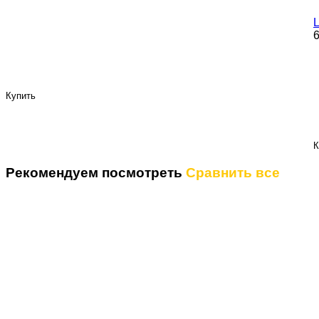
Ц
6
Купить
К
Рекомендуем посмотреть
Сравнить все