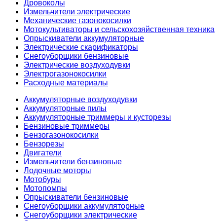
Дровоколы
Измельчители электрические
Механические газонокосилки
Мотокультиваторы и сельскохозяйственная техника
Опрыскиватели аккумуляторные
Электрические скарификаторы
Снегоуборщики бензиновые
Электрические воздуходувки
Электрогазонокосилки
Расходные материалы
Аккумуляторные воздуходувки
Аккумуляторные пилы
Аккумуляторные триммеры и кусторезы
Бензиновые триммеры
Бензогазонокосилки
Бензорезы
Двигатели
Измельчители бензиновые
Лодочные моторы
Мотобуры
Мотопомпы
Опрыскиватели бензиновые
Снегоуборщики аккумуляторные
Снегоуборщики электрические