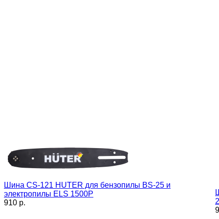
Шина CS-121 HUTER для бензопилы BS-25 и
электропилы ELS 1500P
910 p.
9