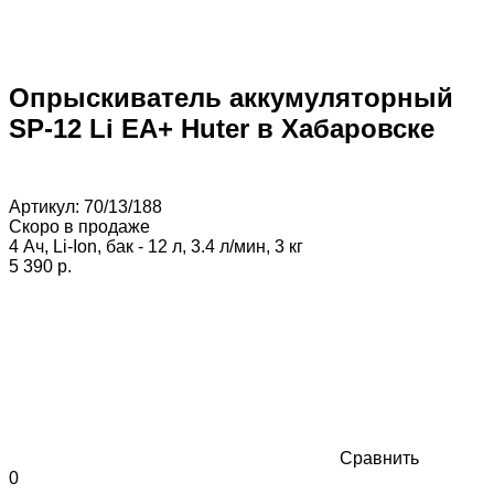
Опрыскиватель аккумуляторный
SP-12 Li EA+ Huter в Хабаровске
Артикул:
70/13/188
Скоро в продаже
4 Ач, Li-Ion, бак - 12 л, 3.4 л/мин, 3 кг
5 390 p.
Сравнить
0