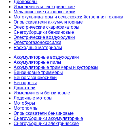
Дровоколы
Измельчители электрические
Механические газонокосилки
Мотокультиваторы и сельскохозяйственная техника
Опрыскиватели аккумуляторные
Электрические скарификаторы
Снегоуборщики бензиновые
Электрические воздуходувки
Электрогазонокосилки
Расходные материалы
Аккумуляторные воздуходувки
Аккумуляторные пилы
Аккумуляторные триммеры и кусторезы
Бензиновые триммеры
Бензогазонокосилки
Бензорезы
Двигатели
Измельчители бензиновые
Лодочные моторы
Мотобуры
Мотопомпы
Опрыскиватели бензиновые
Снегоуборщики аккумуляторные
Снегоуборщики электрические