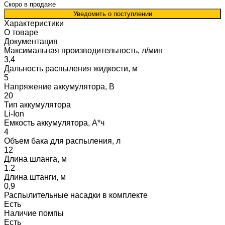
Скоро в продаже
Уведомить о поступлении
Характеристики
О товаре
Документация
Максимальная производительность, л/мин
3,4
Дальность распыления жидкости, м
5
Напряжение аккумулятора, В
20
Тип аккумулятора
Li-Ion
Емкость аккумулятора, А*ч
4
Объем бака для распыления, л
12
Длина шланга, м
1.2
Длина штанги, м
0,9
Распылительные насадки в комплекте
Есть
Наличие помпы
Есть