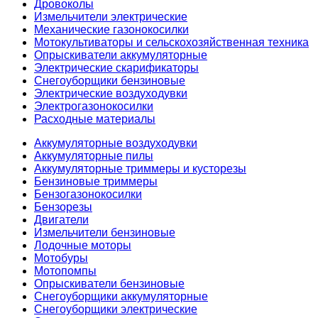
Дровоколы
Измельчители электрические
Механические газонокосилки
Мотокультиваторы и сельскохозяйственная техника
Опрыскиватели аккумуляторные
Электрические скарификаторы
Снегоуборщики бензиновые
Электрические воздуходувки
Электрогазонокосилки
Расходные материалы
Аккумуляторные воздуходувки
Аккумуляторные пилы
Аккумуляторные триммеры и кусторезы
Бензиновые триммеры
Бензогазонокосилки
Бензорезы
Двигатели
Измельчители бензиновые
Лодочные моторы
Мотобуры
Мотопомпы
Опрыскиватели бензиновые
Снегоуборщики аккумуляторные
Снегоуборщики электрические