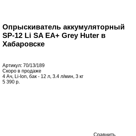
Опрыскиватель аккумуляторный
SP-12 Li SA EA+ Grey Huter в
Хабаровске
Артикул:
70/13/189
Скоро в продаже
4 Ач, Li-Ion, бак - 12 л, 3.4 л/мин, 3 кг
5 390 p.
Сравнить