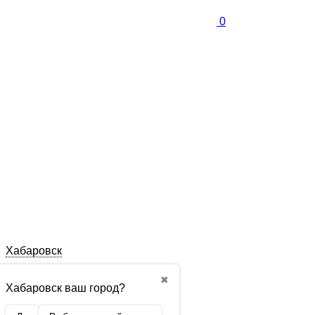
0
Хабаровск
✖
Хабаровск ваш город?