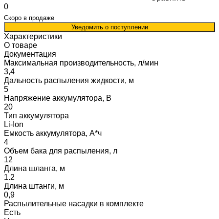
0
Скоро в продаже
Уведомить о поступлении
Характеристики
О товаре
Документация
Максимальная производительность, л/мин
3,4
Дальность распыления жидкости, м
5
Напряжение аккумулятора, В
20
Тип аккумулятора
Li-Ion
Емкость аккумулятора, А*ч
4
Объем бака для распыления, л
12
Длина шланга, м
1.2
Длина штанги, м
0,9
Распылительные насадки в комплекте
Есть